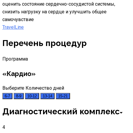
оценить состояние сердечно-сосудистой системы,
снизить нагрузку на сердце и улучшить общее
самочувствие
TravelLine
Перечень процедур
Программа
«Кардио»
Выберите Количество дней
6-7
8-9
10-12
13-14
15-21
Диагностический комплекс
4