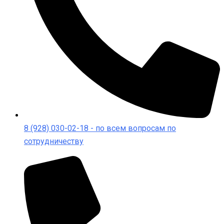
8 (928) 030-02-18‬ - по всем вопросам по
сотрудничеству