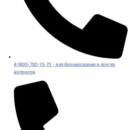
8 (800) 700-15-73 - для бронирования и других
вопросов