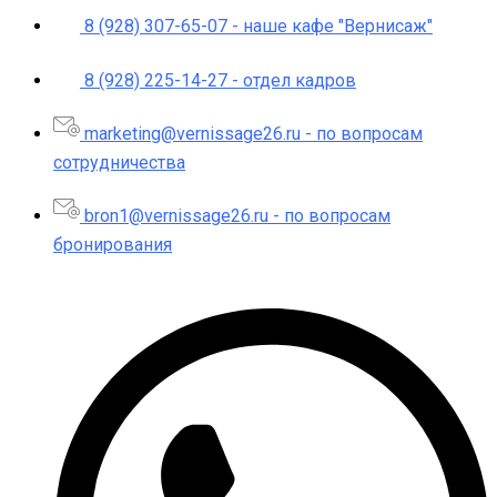
8 (928) 307-65-07 - наше кафе "Вернисаж"
8 (928) 225-14-27‬ - отдел кадров
marketing@vernissage26.ru - по вопросам
сотрудничества
bron1@vernissage26.ru - по вопросам
бронирования