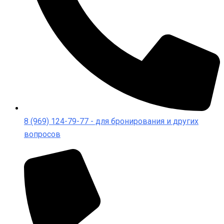
8 (969) 124-79-77 - для бронирования и других
вопросов