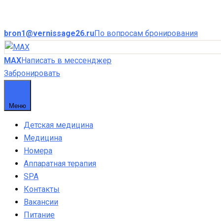
bron1@vernissage26.ru
По вопросам бронирования
MAX
Написать в мессенджер
Забронировать
Меню
Детская медицина
Медицина
Номера
Аппаратная терапия
SPA
Контакты
Вакансии
Питание